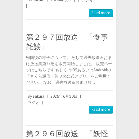
|
Read more
第２９７回放送 「食事
雑談」
帰国後の様子について。 そして過去放送＆おま
け放送集第27巻を販売開始しました。 販売ペー
ジはこちらです もしくはiOSあるいはAndroidの
「さくら通信・英ワタ公式アプリ」をご利用く
ださい。 なお、過去放送＆おまけ放…
By
sakura
|
2026年6月10日
|
ラジオ
|
Read more
第２９６回放送 「妖怪