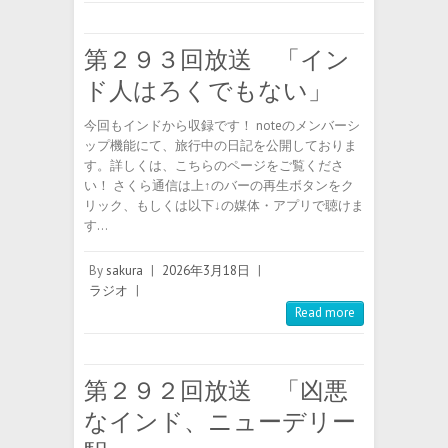
第２９３回放送 「イン
ド人はろくでもない」
今回もインドから収録です！ noteのメンバーシ
ップ機能にて、旅行中の日記を公開しておりま
す。詳しくは、こちらのページをご覧くださ
い！ さくら通信は上↑のバーの再生ボタンをク
リック、もしくは以下↓の媒体・アプリで聴けま
す…
By
sakura
|
2026年3月18日
|
ラジオ
|
Read more
第２９２回放送 「凶悪
なインド、ニューデリー