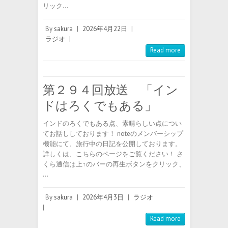
リック…
By
sakura
|
2026年4月22日
|
ラジオ
|
Read more
第２９４回放送 「イン
ドはろくでもある」
インドのろくでもある点、素晴らしい点につい
てお話ししております！ noteのメンバーシップ
機能にて、旅行中の日記を公開しております。
詳しくは、こちらのページをご覧ください！ さ
くら通信は上↑のバーの再生ボタンをクリック、
…
By
sakura
|
2026年4月3日
|
ラジオ
|
Read more