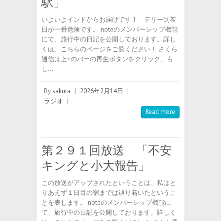
駅」
いよいよインドからお届けです！ デリー到着
日が一番危険です。 noteのメンバーシップ機能
にて、旅行中の日記を公開しております。詳し
くは、こちらのページをご覧ください！ さくら
通信は上↑のバーの再生ボタンをクリック、も
し…
By
sakura
|
2026年2月14日
|
ラジオ
|
Read more
第２９１回放送 「不安
キングと小大報告」
この放送がアップされたということは、私はと
りあえず１日目の宿までは辿り着いたというこ
とを表します。 noteのメンバーシップ機能に
て、旅行中の日記を公開しております。詳しく