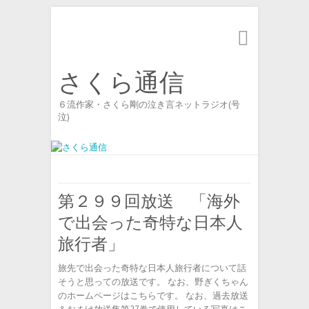
Search
さくら通信
６流作家・さくら剛の泣き言ネットラジオ(号
泣)
第２９９回放送 「海外
で出会った奇特な日本人
旅行者」
旅先で出会った奇特な日本人旅行者について話
そうと思っての放送です。 なお、野ぎくちゃん
のホームページはこちらです。 なお、過去放送