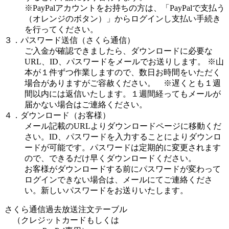
※PayPalアカウントをお持ちの方は、「PayPalで支払う
（オレンジのボタン）」からログインし支払い手続き
を行ってください。
３．パスワード送信（さくら通信）
ご入金が確認できましたら、ダウンロードに必要な
URL、ID、パスワードをメールでお送りします。 ※山
本が１件ずつ作業しますので、数日お時間をいただく
場合がありますがご容赦ください。 ※遅くとも１週
間以内には返信いたします。１週間経ってもメールが
届かない場合はご連絡ください。
４．ダウンロード（お客様）
メール記載のURLよりダウンロードページに移動くだ
さい。ID、パスワードを入力することによりダウンロ
ードが可能です。パスワードは定期的に変更されます
ので、できるだけ早くダウンロードください。
お客様がダウンロードする前にパスワードが変わって
ログインできない場合は、メールにてご連絡くださ
い。新しいパスワードをお送りいたします。
さくら通信過去放送注文テーブル
（クレジットカードもしくは