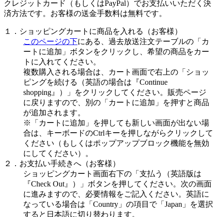
クレジットカード（もしくはPayPal）でお支払いいただく決
済方法です。お客様の送金手数料は無料です。
１．ショッピングカートに商品を入れる（お客様）
このページの下
にある、過去放送注文テーブルの「カ
ートに追加」ボタンをクリックし、希望の商品をカー
トに入れてください。
複数購入される場合は、カート画面で右上の「ショッ
ピングを続ける（英語の場合は『Continue
shopping』）」をクリックしてください。販売ページ
に戻りますので、別の「カートに追加」を押すと商品
が追加されます。
※「カートに追加」を押しても新しい画面が出ない場
合は、キーボードのCtrlキーを押しながらクリックして
ください（もしくはポップアップブロック機能を無効
にしてください）。
２．お支払い手続きへ（お客様）
ショッピングカート画面右下の「支払う（英語版は
『Check Out』）」ボタンを押してください。次の画面
に進みますので、必要情報をご記入ください。英語に
なっている場合は「Country」の項目で「Japan」を選択
すると日本語に切り替わります。