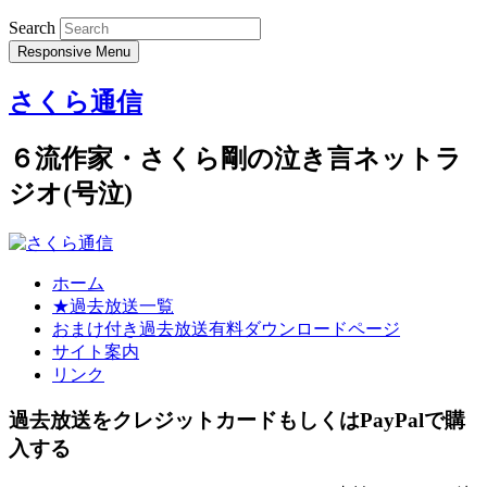
Search
Responsive Menu
さくら通信
６流作家・さくら剛の泣き言ネットラ
ジオ(号泣)
ホーム
★過去放送一覧
おまけ付き過去放送有料ダウンロードページ
サイト案内
リンク
過去放送をクレジットカードもしくはPayPalで購
入する