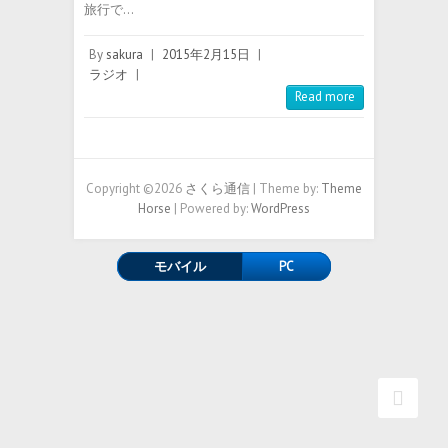
旅行で…
By
sakura
|
2015年2月15日
|
ラジオ
|
Read more
Copyright ©2026
さくら通信
| Theme by:
Theme
Horse
| Powered by:
WordPress
モバイル
PC