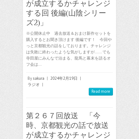
が成立するかチャレンジ
する回 後編(山陰シリー
ズ2)」
※公開休止中 過去放送＆おまけ新作セットを
購入するとお聞き頂けます 後編です！ 今回や
っと京都観光の話をしております。チャレンジ
は失敗に終わったような気がしますが…… でも
寺田屋にみんなで泊まる、龍馬と幕末を語るオ
フ会は…
By
sakura
|
2024年2月19日
|
ラジオ
|
Read more
第２６７回放送 「今
時、京都観光の話で放送
が成立するかチャレンジ