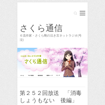
Search
さくら通信
６流作家・さくら剛の泣き言ネットラジオ(号
泣)
第２５２回放送 「消毒
しょうもない 後編」