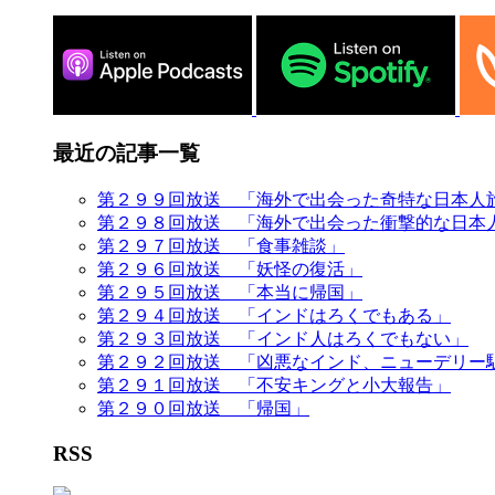
最近の記事一覧
第２９９回放送 「海外で出会った奇特な日本人
第２９８回放送 「海外で出会った衝撃的な日本
第２９７回放送 「食事雑談」
第２９６回放送 「妖怪の復活」
第２９５回放送 「本当に帰国」
第２９４回放送 「インドはろくでもある」
第２９３回放送 「インド人はろくでもない」
第２９２回放送 「凶悪なインド、ニューデリー
第２９１回放送 「不安キングと小大報告」
第２９０回放送 「帰国」
RSS