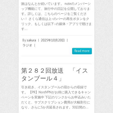
旅はなんとか続いています。 noteのメンバーシ
ップ機能にて、旅行中の日記を公開しておりま
す。詳しくは、こちらのページをご覧くださ
い！ さくら通信は上↑のバーの再生ボタンをク
リック、もしくは以下↓の媒体・アプリで聴けま
す…
By
sakura
|
2025年10月20日
|
ラジオ
|
Read more
第２８２回放送 「イス
タンブール４」
引き続き、イスタンブールの宿からの収録で
す。 【PR】NordVPNがお得に購入できるキャン
ペーンを実施中 下記のリンクからお申込みいた
だくと、サブスクリプション費用が大幅割引に
なり、さらに5か月延長されます。30日間の…