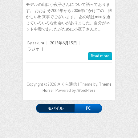
モデルの山口小夜子さんについて語っておりま
す。 おおよそ2004年から2006年にかけての、懐
かしい出来事でございます。 あの頃はmixiを通
じていろいろな出会いがありました。自分がネ
ット中毒であったがために小夜子さんと…
By
sakura
|
2015年6月15日
|
ラジオ
|
Read more
Copyright ©2026
さくら通信
| Theme by:
Theme
Horse
| Powered by:
WordPress
モバイル
PC