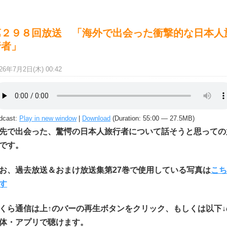
第２９８回放送 「海外で出会った衝撃的な日本人
行者」
26年7月2日(木) 00:42
dcast:
Play in new window
|
Download
(Duration: 55:00 — 27.5MB)
先で出会った、驚愕の日本人旅行者について話そうと思っての
です。
お、過去放送＆おまけ放送集第27巻で使用している写真は
こ
す
くら通信は上↑のバーの再生ボタンをクリック、もしくは以下↓
体・アプリで聴けます。