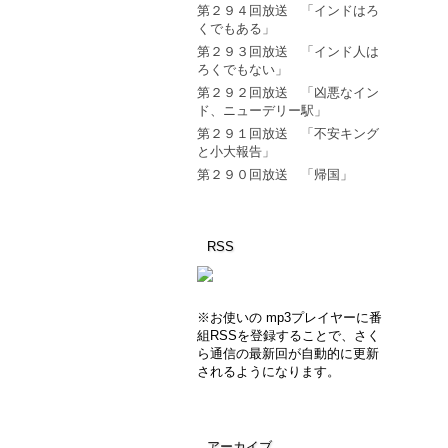
第２９４回放送 「インドはろ
くでもある」
第２９３回放送 「インド人は
ろくでもない」
第２９２回放送 「凶悪なイン
ド、ニューデリー駅」
第２９１回放送 「不安キング
と小大報告」
第２９０回放送 「帰国」
RSS
※お使いの mp3プレイヤーに番
組RSSを登録することで、さく
ら通信の最新回が自動的に更新
されるようになります。
アーカイブ