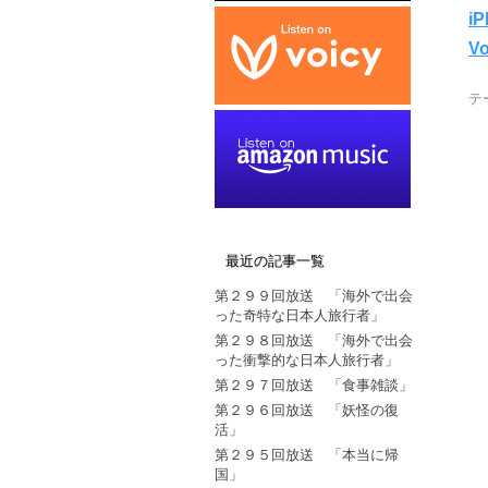
i
Vo
テ
最近の記事一覧
第２９９回放送 「海外で出会
った奇特な日本人旅行者」
第２９８回放送 「海外で出会
った衝撃的な日本人旅行者」
第２９７回放送 「食事雑談」
第２９６回放送 「妖怪の復
活」
第２９５回放送 「本当に帰
国」