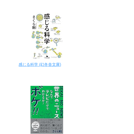
感じる科学 (幻冬舎文庫)