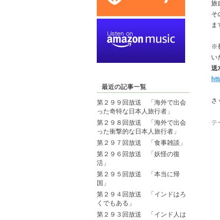
旅
そ
ま
※
い
送
ht
最近の記事一覧
さ
第２９９回放送 「海外で出会
った奇特な日本人旅行者」
第２９８回放送 「海外で出会
テ
った衝撃的な日本人旅行者」
第２９７回放送 「食事雑談」
第２９６回放送 「妖怪の復
活」
第２９５回放送 「本当に帰
国」
第２９４回放送 「インドはろ
くでもある」
第２９３回放送 「インド人は