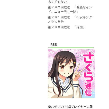
ろくでもない」
第２９２回放送 「凶悪なイン
ド、ニューデリー駅」
第２９１回放送 「不安キング
と小大報告」
第２９０回放送 「帰国」
RSS
※お使いの mp3プレイヤーに番