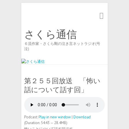
Search
さくら通信
６流作家・さくら剛の泣き言ネットラジオ(号
泣)
第２５５回放送 「怖い
話について話す回」
Podcast:
Play in new window
|
Download
(Duration: 54:43 — 28.4MB)
怖いことについて話す回です。