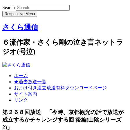
Search
Responsive Menu
さくら通信
６流作家・さくら剛の泣き言ネットラ
ジオ(号泣)
ホーム
★過去放送一覧
おまけ付き過去放送有料ダウンロードページ
サイト案内
リンク
第２６８回放送 「今時、京都観光の話で放送が
成立するかチャレンジする回 後編(山陰シリーズ
2)」