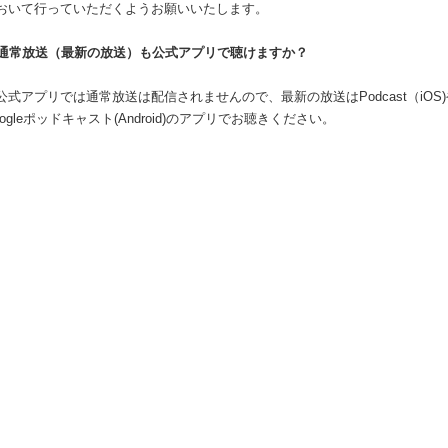
おいて行っていただくようお願いいたします。
.通常放送（最新の放送）も公式アプリで聴けますか？
.公式アプリでは通常放送は配信されませんので、最新の放送はPodcast（iOS)
oogleポッドキャスト(Android)のアプリでお聴きください。