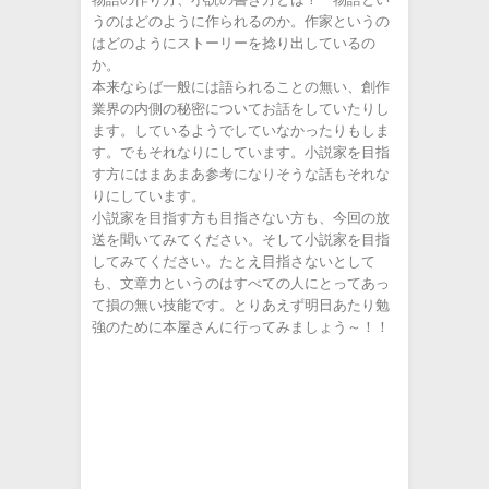
ー
うのはどのように作られるのか。作家というの
はどのようにストーリーを捻り出しているの
か。
本来ならば一般には語られることの無い、創作
業界の内側の秘密についてお話をしていたりし
ます。しているようでしていなかったりもしま
す。でもそれなりにしています。小説家を目指
す方にはまあまあ参考になりそうな話もそれな
りにしています。
小説家を目指す方も目指さない方も、今回の放
送を聞いてみてください。そして小説家を目指
してみてください。たとえ目指さないとして
も、文章力というのはすべての人にとってあっ
て損の無い技能です。とりあえず明日あたり勉
強のために本屋さんに行ってみましょう～！！